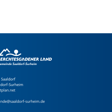
Saaldorf
ldorf-Surheim
dtplan.net
nde@saaldorf-surheim.de