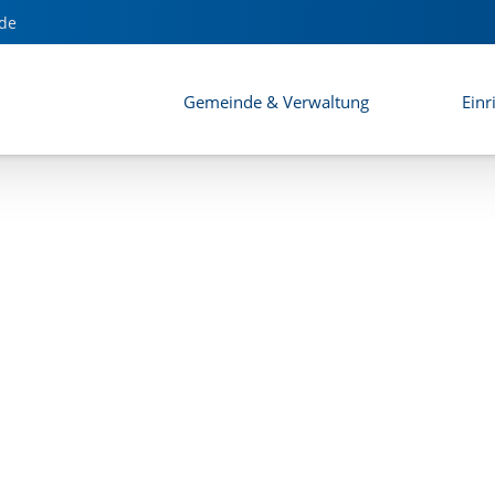
nd Satzung
de
Gemeinde & Verwaltung
Einr