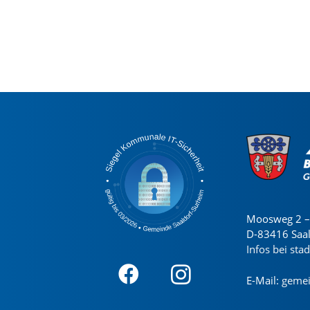
Moosweg 2 – 
D-83416 Saa
Infos bei sta
E-Mail:
gemei