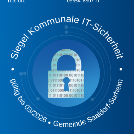
Telefon:
08654 6307 -0