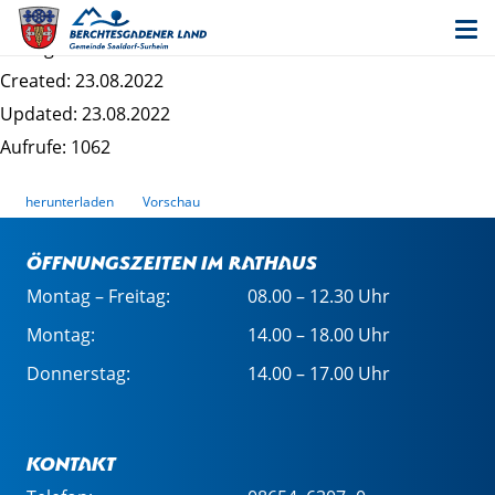
Bebauungsplan "Saaldorf Ost" - Begründung
Dateigrösse: 2.22 MB
Created: 23.08.2022
Updated: 23.08.2022
Aufrufe: 1062
herunterladen
Vorschau
Öffnungszeiten im Rathaus
Montag – Freitag:
08.00 – 12.30 Uhr
Montag:
14.00 – 18.00 Uhr
Donnerstag:
14.00 – 17.00 Uhr
Kontakt