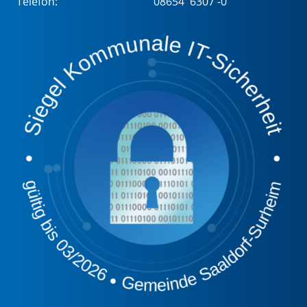
Telefon:
08654 6307 -0