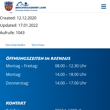
Bebauungsplan "Saaldorf II-2" - Planzeichnung
Dateigrösse: 877.74 KB
Created: 12.12.2020
Updated: 17.01.2022
Aufrufe: 1043
herunterladen
Vorschau
Öffnungszeiten im Rathaus
Montag – Freitag:
08.00 – 12.30 Uhr
Montag:
14.00 – 18.00 Uhr
Donnerstag:
14.00 – 17.00 Uhr
Kontakt