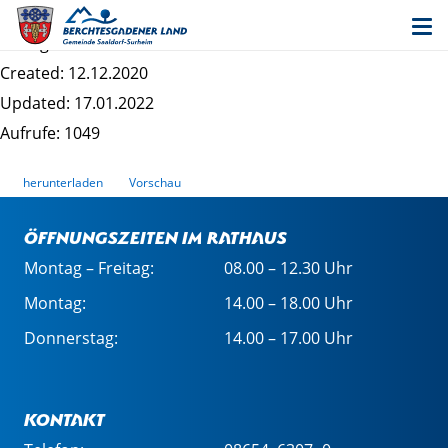
Bebauungsplan "Saaldorf II-1" - Satzung
Dateigrösse: 208.25 KB
Created: 12.12.2020
Updated: 17.01.2022
Aufrufe: 1049
herunterladen
Vorschau
Öffnungszeiten im Rathaus
Montag – Freitag:
08.00 – 12.30 Uhr
Montag:
14.00 – 18.00 Uhr
Donnerstag:
14.00 – 17.00 Uhr
Kontakt