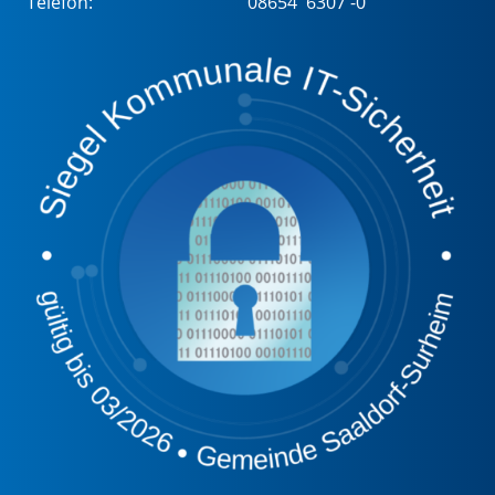
Telefon:
08654 6307 -0