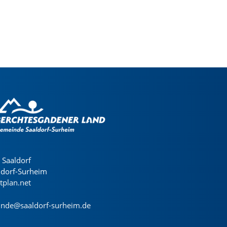
Saaldorf
ldorf-Surheim
dtplan.net
nde@saaldorf-surheim.de