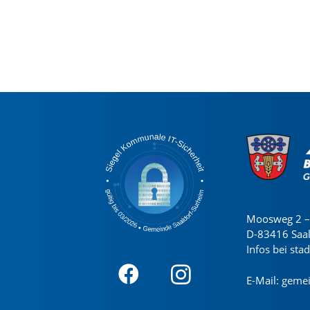
Moosweg 2 – 
D-83416 Saa
Infos bei sta
E-Mail:
gemei