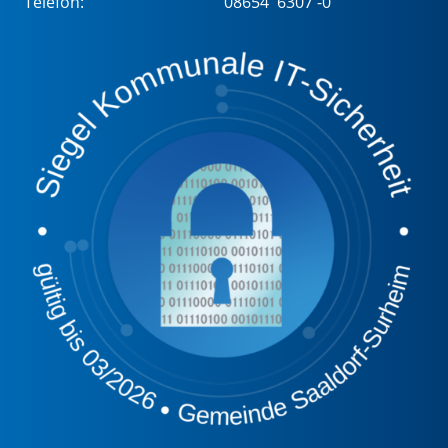
Telefon:
08654 6307 -0