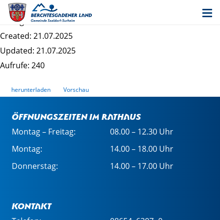
Bebauungsplan Helfau V - Begründung
Dateigrösse: 2.16 MB
Created: 21.07.2025
Updated: 21.07.2025
Aufrufe: 240
herunterladen
Vorschau
Öffnungszeiten im Rathaus
Montag – Freitag:
08.00 – 12.30 Uhr
Montag:
14.00 – 18.00 Uhr
Donnerstag:
14.00 – 17.00 Uhr
Kontakt