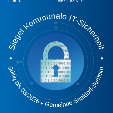
Telefon:
08654 6307 -0