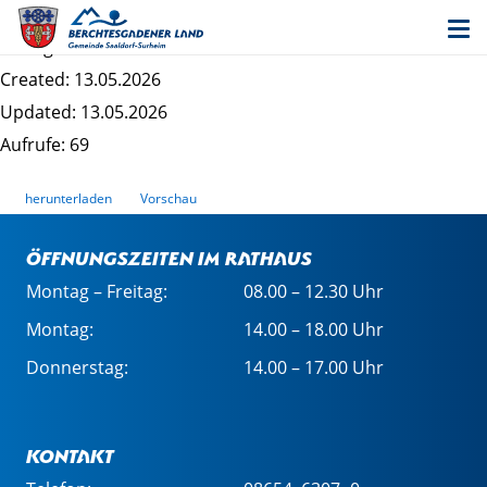
Bebauungsplan Brunnerfeld - Planzeichnung
Dateigrösse: 0.98 MB
Created: 13.05.2026
Updated: 13.05.2026
Aufrufe: 69
herunterladen
Vorschau
Öffnungszeiten im Rathaus
Montag – Freitag:
08.00 – 12.30 Uhr
Montag:
14.00 – 18.00 Uhr
Donnerstag:
14.00 – 17.00 Uhr
Kontakt