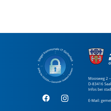
Moosweg 2 – 
D-83416 Saa
Infos bei sta
E-Mail:
gemei