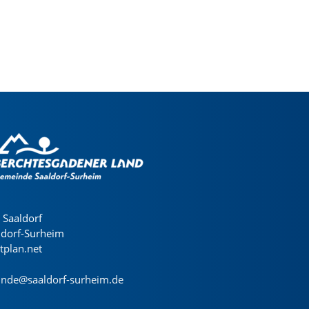
Saaldorf
ldorf-Surheim
dtplan.net
nde@saaldorf-surheim.de