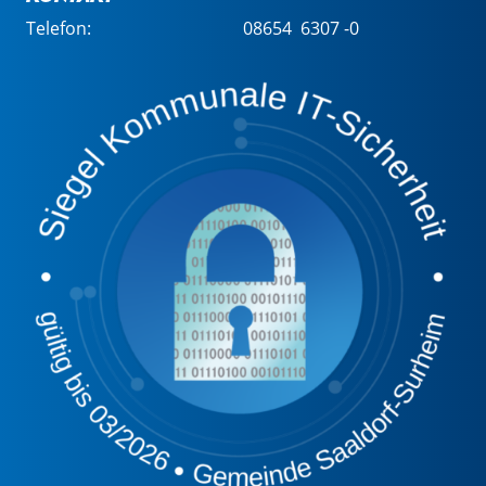
Telefon:
08654 6307 -0