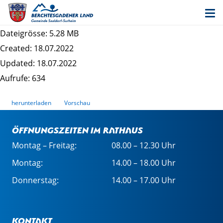
Anlage zur Begründung - Sozialraumanalyse
Dezember 2020
Dateigrösse: 5.28 MB
Created: 18.07.2022
Updated: 18.07.2022
Aufrufe: 634
herunterladen
Vorschau
Öffnungszeiten im Rathaus
Montag – Freitag:
08.00 – 12.30 Uhr
Montag:
14.00 – 18.00 Uhr
Donnerstag:
14.00 – 17.00 Uhr
Kontakt