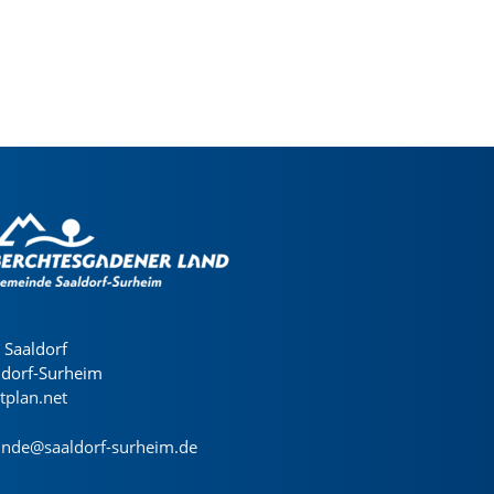
Saaldorf
ldorf-Surheim
dtplan.net
nde@saaldorf-surheim.de