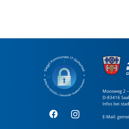
Moosweg 2 – 
D-83416 Saa
Infos bei sta
E-Mail:
gemei