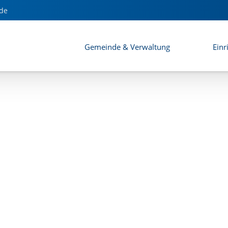
lanzeichnung
de
Gemeinde & Verwaltung
Einr