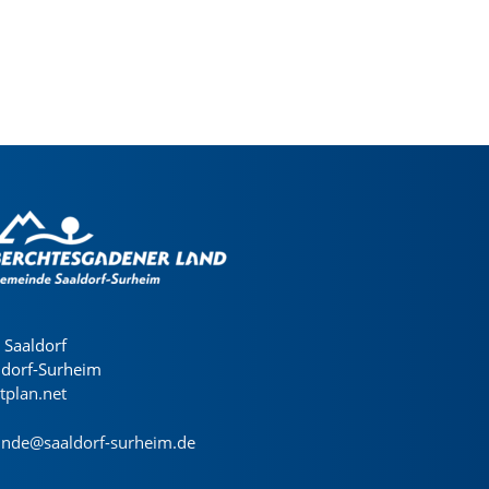
Saaldorf
ldorf-Surheim
dtplan.net
nde@saaldorf-surheim.de