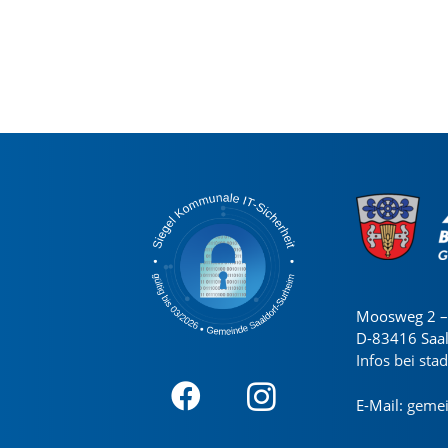
Moosweg 2 – 
D-83416 Saa
Infos bei sta
E-Mail:
gemei