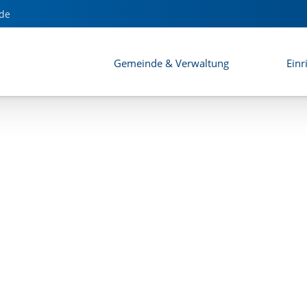
de
Gemeinde & Verwaltung
Einr