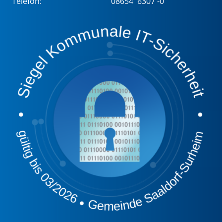
Telefon:
08654 6307 -0