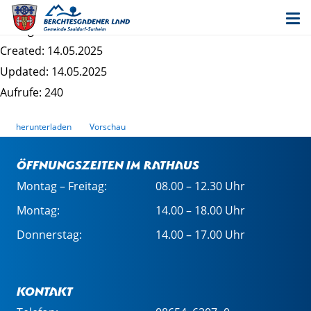
50_Anmeldung HfK St. MartinKr
Dateigrösse: 523.00 KB
Created: 14.05.2025
Updated: 14.05.2025
Aufrufe: 240
herunterladen
Vorschau
Öffnungszeiten im Rathaus
Montag – Freitag:
08.00 – 12.30 Uhr
Montag:
14.00 – 18.00 Uhr
Donnerstag:
14.00 – 17.00 Uhr
Kontakt