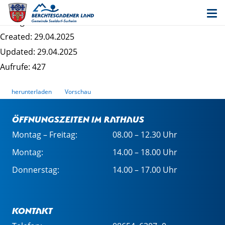
2_5 Lageplan
Dateigrösse: 1.71 MB
Created: 29.04.2025
Updated: 29.04.2025
Aufrufe: 427
herunterladen
Vorschau
Öffnungszeiten im Rathaus
Montag – Freitag:
08.00 – 12.30 Uhr
Montag:
14.00 – 18.00 Uhr
Donnerstag:
14.00 – 17.00 Uhr
Kontakt