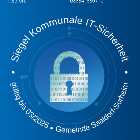
Telefon:
08654 6307 -0