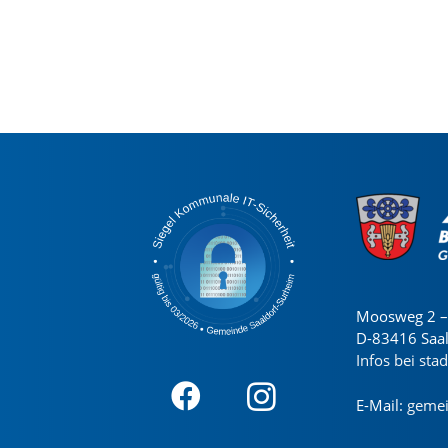
Moosweg 2 – 
D-83416 Saa
Infos bei sta
E-Mail:
gemei