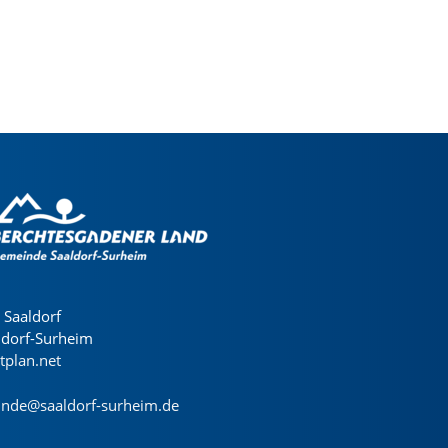
Saaldorf
ldorf-Surheim
dtplan.net
nde@saaldorf-surheim.de