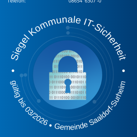
Telefon:
08654 6307 -0