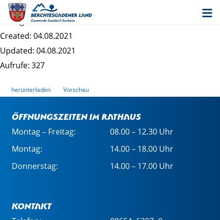
202109_Erz_Ausschreibung2
Dateigrösse: 185.35 KB
Created: 04.08.2021
Updated: 04.08.2021
Aufrufe: 327
herunterladen
Vorschau
Öffnungszeiten im Rathaus
Montag – Freitag:
08.00 – 12.30 Uhr
Montag:
14.00 – 18.00 Uhr
Donnerstag:
14.00 – 17.00 Uhr
Kontakt