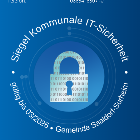
Telefon:
08654 6307 -0