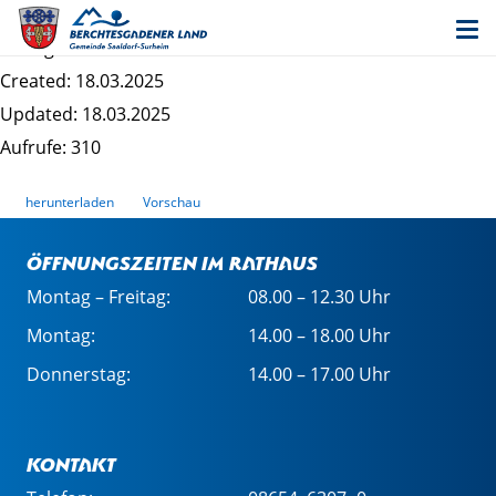
2. Änderung Schrankbaum III - Satzung
Dateigrösse: 417.92 KB
Created: 18.03.2025
Updated: 18.03.2025
Aufrufe: 310
herunterladen
Vorschau
Öffnungszeiten im Rathaus
Montag – Freitag:
08.00 – 12.30 Uhr
Montag:
14.00 – 18.00 Uhr
Donnerstag:
14.00 – 17.00 Uhr
Kontakt