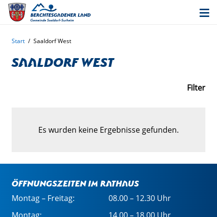
Start
/
Saaldorf West
Saaldorf West
Filter
Es wurden keine Ergebnisse gefunden.
Öffnungszeiten im Rathaus
Montag – Freitag:
08.00 – 12.30 Uhr
Montag:
14.00 – 18.00 Uhr