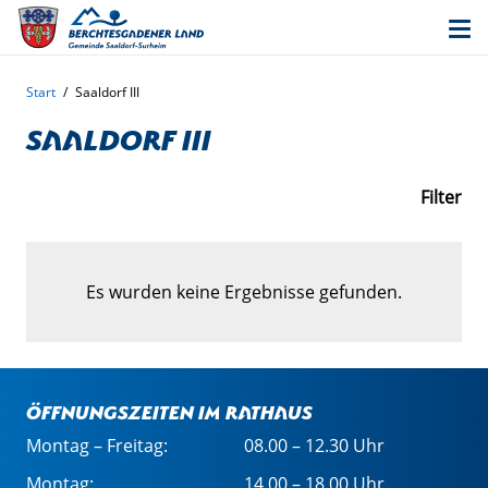
Start
/
Saaldorf III
Saaldorf III
Filter
Es wurden keine Ergebnisse gefunden.
Öffnungszeiten im Rathaus
Montag – Freitag:
08.00 – 12.30 Uhr
Montag:
14.00 – 18.00 Uhr