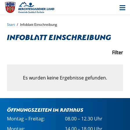
Start
/
Infoblatt Einschreibung
Infoblatt Einschreibung
Filter
Es wurden keine Ergebnisse gefunden.
Öffnungszeiten im Rathaus
Montag – Freitag:
08.00 – 12.30 Uhr
Montag:
14.00 – 18.00 Uhr