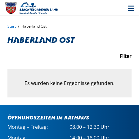
Start
/
Haberland Ost
Haberland Ost
Filter
Es wurden keine Ergebnisse gefunden.
Öffnungszeiten im Rathaus
Montag – Freitag:
08.00 – 12.30 Uhr
Montag:
14.00 – 18.00 Uhr