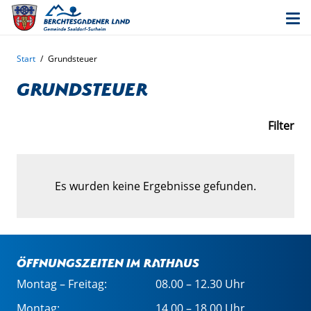
Start
/
Grundsteuer
Grundsteuer
Filter
Es wurden keine Ergebnisse gefunden.
Öffnungszeiten im Rathaus
Montag – Freitag:
08.00 – 12.30 Uhr
Montag:
14.00 – 18.00 Uhr