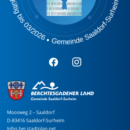
Moosweg 2 – Saaldorf
D-83416 Saaldorf-Surheim
Infos bei stadtplan.net