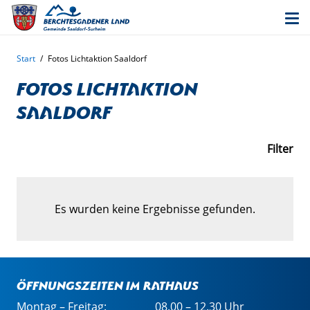
Start
/
Fotos Lichtaktion Saaldorf
Fotos Lichtaktion
Saaldorf
Filter
Es wurden keine Ergebnisse gefunden.
Öffnungszeiten im Rathaus
Montag – Freitag:
08.00 – 12.30 Uhr