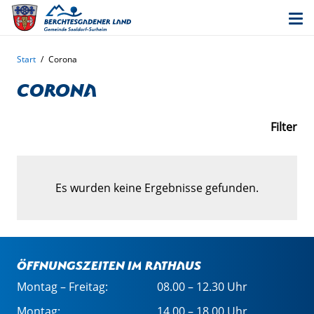
Start
/
Corona
Corona
Filter
Es wurden keine Ergebnisse gefunden.
Öffnungszeiten im Rathaus
Montag – Freitag:
08.00 – 12.30 Uhr
Montag:
14.00 – 18.00 Uhr