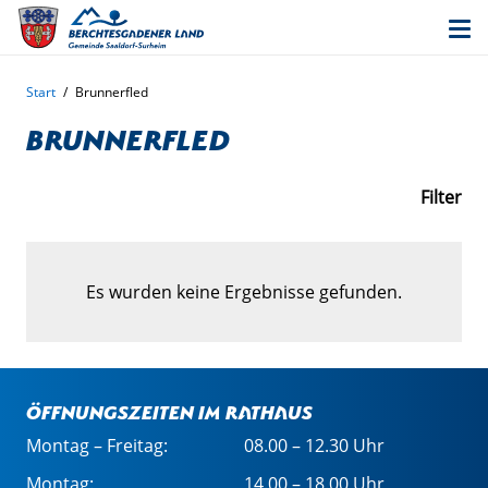
Start
/
Brunnerfled
Brunnerfled
Filter
Es wurden keine Ergebnisse gefunden.
Öffnungszeiten im Rathaus
Montag – Freitag:
08.00 – 12.30 Uhr
Montag:
14.00 – 18.00 Uhr