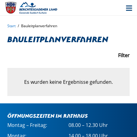
Start
/
Bauleitplanverfahren
Bauleitplanverfahren
Filter
Es wurden keine Ergebnisse gefunden.
Öffnungszeiten im Rathaus
Montag – Freitag:
08.00 – 12.30 Uhr
Montag:
14.00 – 18.00 Uhr