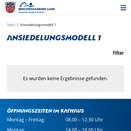
Start
/
Ansiedelungsmodell 1
Ansiedelungsmodell 1
Filter
Es wurden keine Ergebnisse gefunden.
Öffnungszeiten im Rathaus
Montag – Freitag:
08.00 – 12.30 Uhr
Montag:
14.00 – 18.00 Uhr