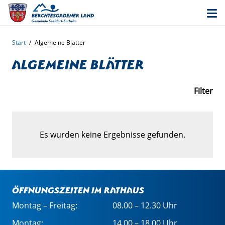
Start
/
Algemeine Blätter
Algemeine Blätter
Filter
Es wurden keine Ergebnisse gefunden.
Öffnungszeiten im Rathaus
Montag – Freitag:
08.00 – 12.30 Uhr
Montag:
14.00 – 18.00 Uhr