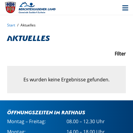
Start
/
Aktuelles
Aktuelles
Filter
Es wurden keine Ergebnisse gefunden.
Öffnungszeiten im Rathaus
Montag – Freitag:
08.00 – 12.30 Uhr
Montag:
14.00 – 18.00 Uhr