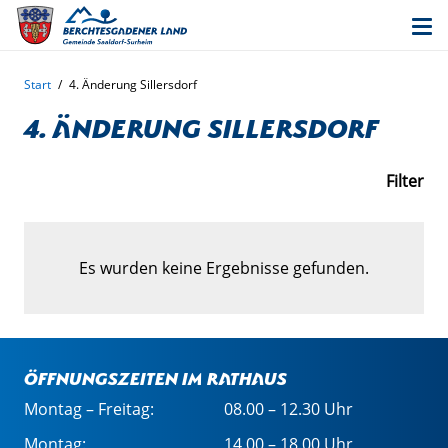
Start
/
4. Änderung Sillersdorf
4. Änderung Sillersdorf
Filter
Es wurden keine Ergebnisse gefunden.
Öffnungszeiten im Rathaus
Montag – Freitag:
08.00 – 12.30 Uhr
Montag:
14.00 – 18.00 Uhr