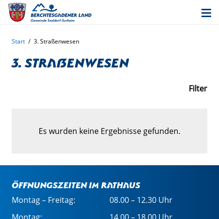
Start
/
3. Straßenwesen
3. Straßenwesen
Filter
Es wurden keine Ergebnisse gefunden.
Öffnungszeiten im Rathaus
Montag – Freitag:
08.00 – 12.30 Uhr
Montag:
14.00 – 18.00 Uhr