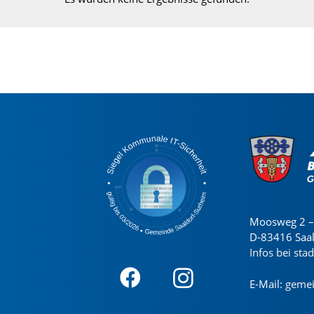
Moosweg 2 – 
D-83416 Saa
Infos bei sta
E-Mail:
gemei