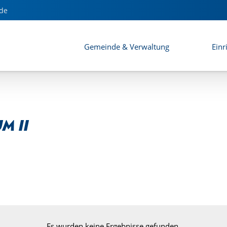
de
Gemeinde & Verwaltung
Einr
m II
Es wurden keine Ergebnisse gefunden.