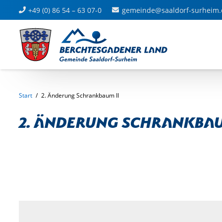
+49 (0) 86 54 – 63 07-0
gemeinde@saaldorf-surheim.
Start
/
2. Änderung Schrankbaum II
2. Änderung Schrankbau