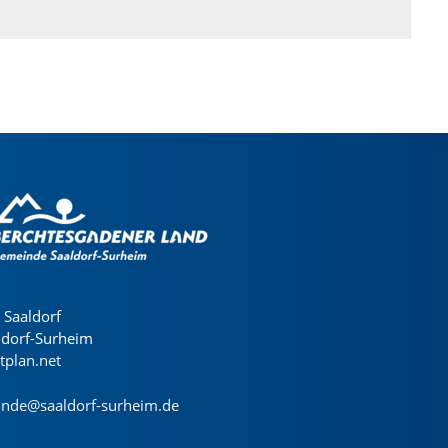
Saaldorf
ldorf-Surheim
dtplan.net
nde@saaldorf-surheim.de