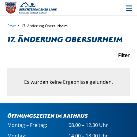
Start
/
17. Änderung Obersurheim
17. Änderung Obersurheim
Filter
Es wurden keine Ergebnisse gefunden.
Öffnungszeiten im Rathaus
Montag – Freitag:
08.00 – 12.30 Uhr
Montag:
14.00 – 18.00 Uhr