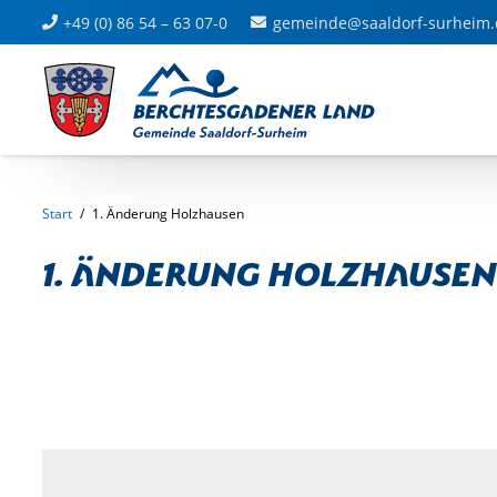
+49 (0) 86 54 – 63 07-0
gemeinde@saaldorf-surheim.
Start
/
1. Änderung Holzhausen
1. Änderung Holzhausen