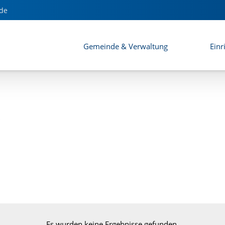
de
Gemeinde & Verwaltung
Einr
Es wurden keine Ergebnisse gefunden.