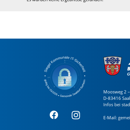
Moosweg 2 – 
D-83416 Saa
Infos bei sta
E-Mail:
gemei