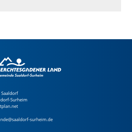
Saaldorf
ldorf-Surheim
dtplan.net
nde@saaldorf-surheim.de