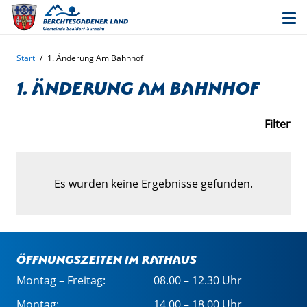
Start
/
1. Änderung Am Bahnhof
1. Änderung Am Bahnhof
Filter
Es wurden keine Ergebnisse gefunden.
Öffnungszeiten im Rathaus
Montag – Freitag:
08.00 – 12.30 Uhr
Montag:
14.00 – 18.00 Uhr