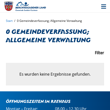
Start
/
0 Gemeindeverfassung; Allgemeine Verwaltung
0 Gemeindeverfassung;
Allgemeine Verwaltung
Filter
Es wurden keine Ergebnisse gefunden.
Öffnungszeiten im Rathaus
Montag – Freitag:
08.00 – 12.30 Uhr