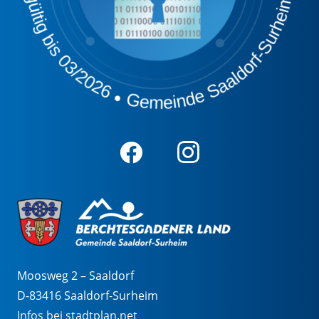
Moosweg 2 – Saaldorf
D-83416 Saaldorf-Surheim
Infos bei stadtplan.net