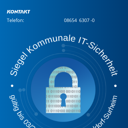
Kontakt
Telefon:
08654 6307 -0