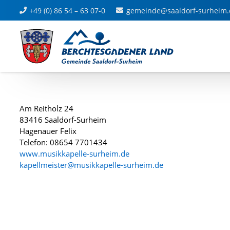
+49 (0) 86 54 – 63 07-0
gemeinde@saaldorf-surheim.
Am Reitholz 24
83416 Saaldorf-Surheim
Hagenauer Felix
Telefon: 08654 7701434
www.musikkapelle-surheim.de
kapellmeister@musikkapelle-surheim.de