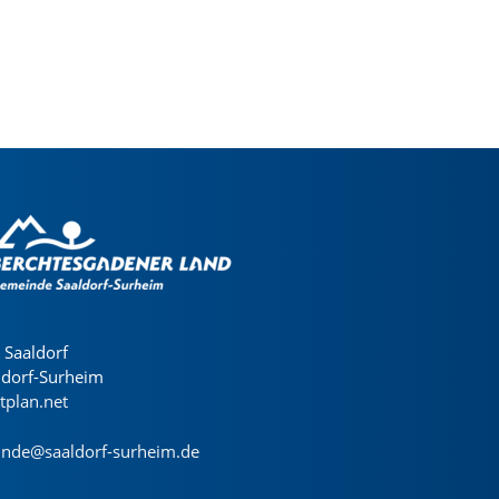
Saaldorf
ldorf-Surheim
dtplan.net
nde@saaldorf-surheim.de