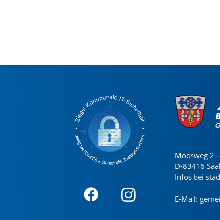
Moosweg 2 – 
D-83416 Saa
Infos bei sta
E-Mail:
gemei