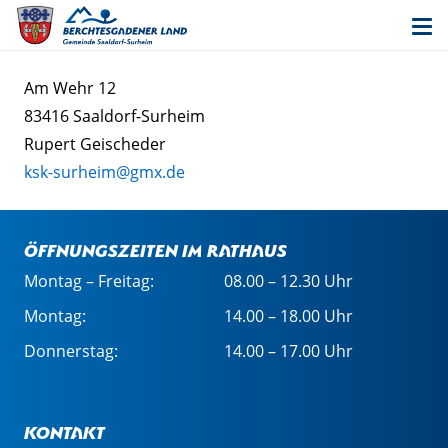
Am Wehr 12
83416 Saaldorf-Surheim
Rupert Geischeder
ksk-surheim@gmx.de
Öffnungszeiten im Rathaus
Montag – Freitag:
08.00 – 12.30 Uhr
Montag:
14.00 – 18.00 Uhr
Donnerstag:
14.00 – 17.00 Uhr
Kontakt