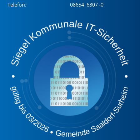
Telefon:
08654 6307 -0