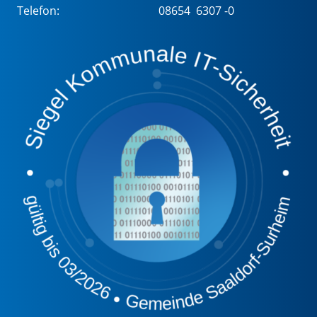
Telefon:
08654 6307 -0