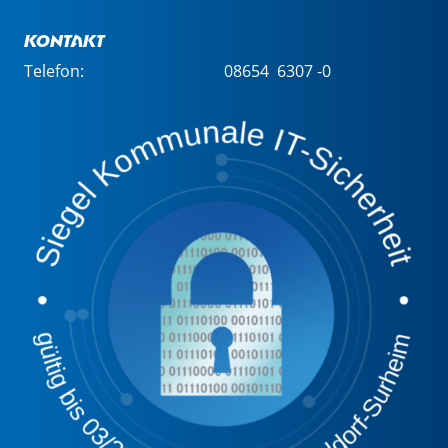
Kontakt
Telefon:
08654 6307 -0