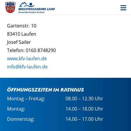
Gartenstr. 10
83410 Laufen
Josef Sailer
Telefon: 0160 8748290
www.kfv-laufen.de
info@kfv-laufen.de
Öffnungszeiten im Rathaus
Montag – Freitag:
08.00 – 12.30 Uhr
Montag:
14.00 – 18.00 Uhr
Donnerstag:
14.00 – 17.00 Uhr