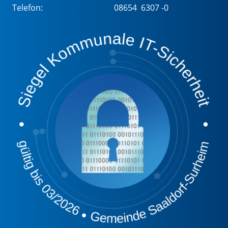
Telefon:
08654 6307 -0