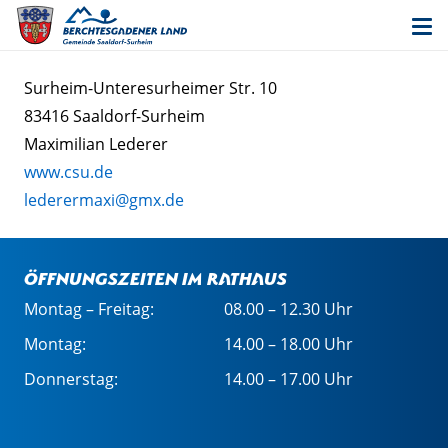
Surheim-Unteresurheimer Str. 10
83416 Saaldorf-Surheim
Maximilian Lederer
www.csu.de
lederermaxi@gmx.de
Öffnungszeiten im Rathaus
Montag – Freitag:
08.00 – 12.30 Uhr
Montag:
14.00 – 18.00 Uhr
Donnerstag:
14.00 – 17.00 Uhr