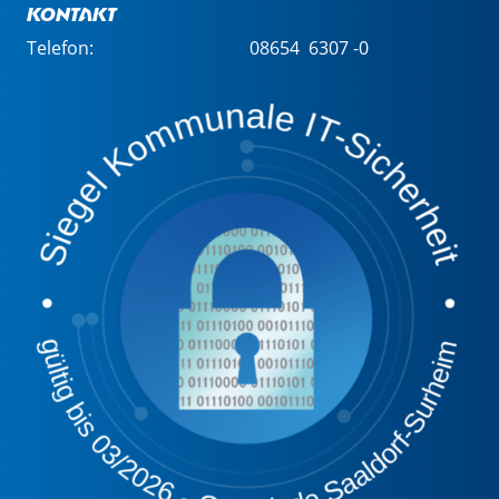
Kontakt
Telefon:
08654 6307 -0