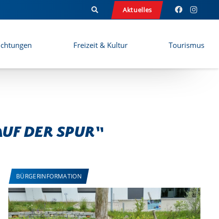
Aktuelles
ichtungen
Freizeit & Kultur
Tourismus
auf der Spur“
BÜRGERINFORMATION