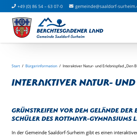
+49 (0) 86 54 – 63 07-0
gemeinde@saaldorf-surheim.
Start
/
Bürgerinformation
/
Interaktiver Natur- und Erlebnispfad „Den B
Interaktiver Natur- und
Grünstreifen vor dem Gelände der 
Schüler des Rottmayr-Gymnasiums 
In der Gemeinde Saaldorf-Surheim gibt es einen interaktive