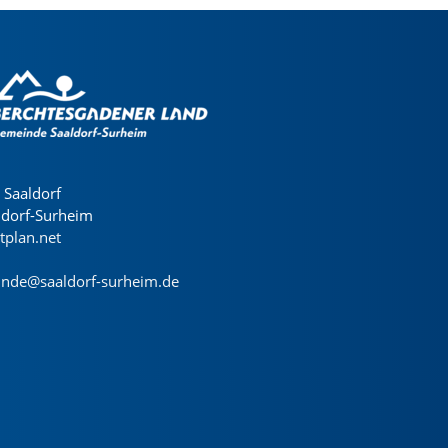
Saaldorf
ldorf-Surheim
dtplan.net
nde@saaldorf-surheim.de