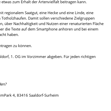
e etwas zum Erhalt der Artenvielfalt beitragen kann.
t regionalem Saatgut, eine Hecke und eine Linde, eine
 Totholzhaufen. Damit sollen verschiedene Zielgruppen
n, über Nachhaltigkeit und Nutzen einer renaturierten Fläche
cher die Texte auf dem Smartphone anhören und bei einem
acht haben.
tragen zu können.
aldorf, 1. OG im Vorzimmer abgeben. Für jeden richtigen
den?
imPark 4, 83416 Saaldorf-Surheim