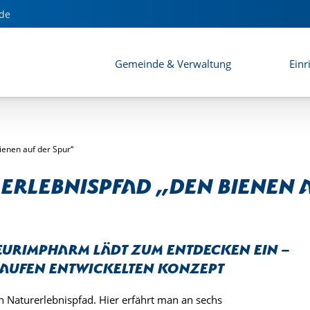
de
Gemeinde & Verwaltung
Einr
ienen auf der Spur“
 Erlebnispfad „Den Bienen 
EurimPharm lädt zum Entdecken ein –
Laufen entwickelten Konzept
n Naturerlebnispfad. Hier erfährt man an sechs