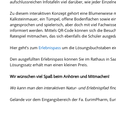
aufschlussreichen Infotafeln viel darüber, wie jeder Einzeln
Zu diesem interaktiven Konzept gehört eine Blumenwiese mi
Kalksteinmauer, ein Tümpel, offene Bodenflächen sowie ein
angesprochen und spielerisch, aber doch mit viel Fachwisse
informiert werden. Mittels QR-Code können sich die Besu
Ratespiel mitmachen, das sich ebenfalls die Schüler ausged
Hier geht’s zum
Erlebnispass
um die Lösungsbuchstaben ein
Den ausgefüllten Erlebnispass können Sie im Rathaus in Sa
Lösungssatz erhält man einen kleinen Preis.
Wir wünschen viel Spaß beim Anhören und Mitmachen!
Wo kann man den interaktiven Natur- und Erlebnispfad fin
Gelände vor dem Eingangsbereich der Fa. EurimPharm, Eur