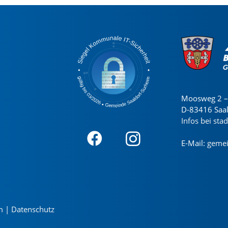
Moosweg 2 – 
D-83416 Saa
Infos bei sta
E-Mail:
gemei
m
|
Datenschutz