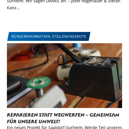
Surheim. Wir sagen DANKE an: – Josef Hagenauer & Stefan
Kanz…
BÜRGERINFORMATION
,
STELLENANGEBOTE
Reparieren statt Wegwerfen – Gemeinsam
für unsere Umwelt!
Ein neues Projekt für Saaldorf-Surheim: Werde Teil unseres