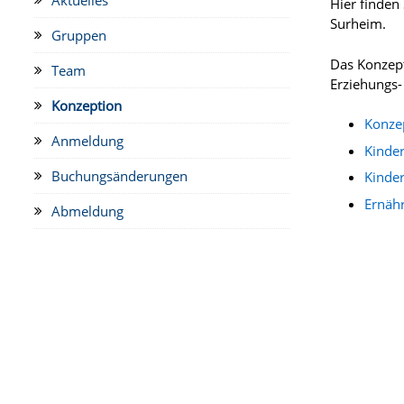
Hier finden
Surheim.
Gruppen
Das Konzept
Team
Erziehungs
Konzeption
Konze
Anmeldung
Kinde
Buchungsänderungen
Kinde
Ernäh
Abmeldung