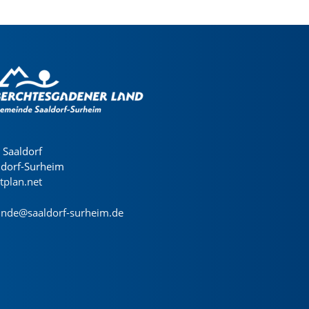
Saaldorf
ldorf-Surheim
dtplan.net
nde@saaldorf-surheim.de