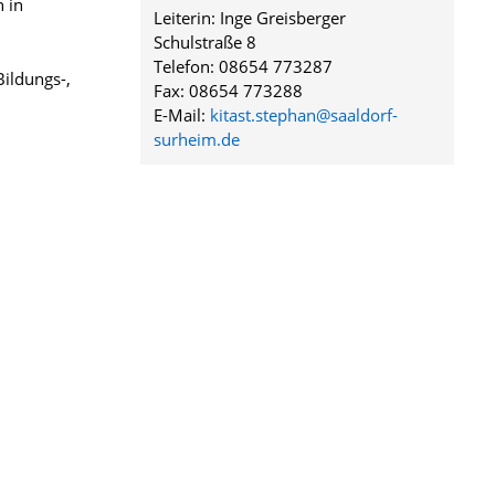
n in
Leiterin: Inge Greisberger
Schulstraße 8
Telefon: 08654 773287
Bildungs-,
Fax: 08654 773288
E-Mail:
kitast.stephan@saaldorf-
surheim.de