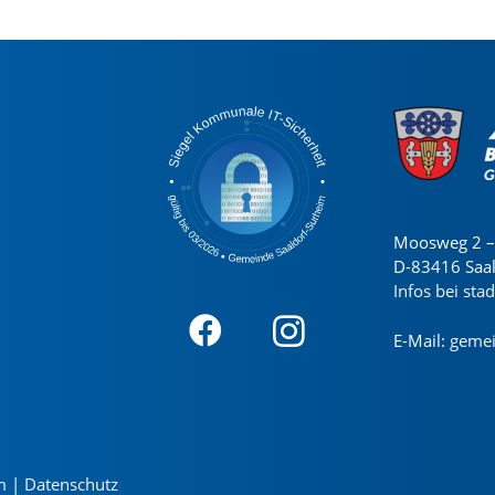
Moosweg 2 – 
D-83416 Saa
Infos bei sta
E-Mail:
gemei
m
|
Datenschutz