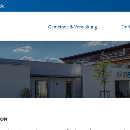
de
Gemeinde & Verwaltung
Einr
ion