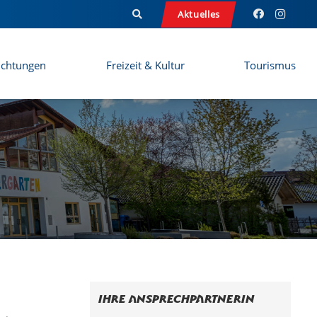
Aktuelles
ichtungen
Freizeit & Kultur
Tourismus
Ihre Ansprechpartnerin