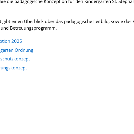
 Sie die pädagogische Konzeption für den Kindergarten St. Stepha
 gibt einen Überblick über das pädagogische Leitbild, sowie das 
- und Betreuungsprogramm.
ption 2025
rgarten Ordnung
rschutzkonzept
rungskonzept