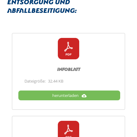
Entsorgung und
Abfallbeseitigung:
Infoblatt
Dateigröße:
32.44 KB
herunterladen