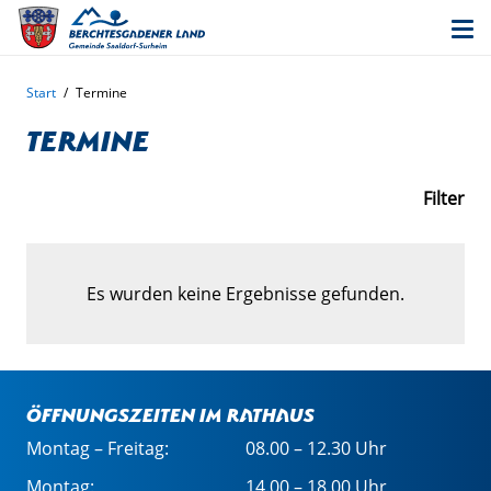
Start
/
Termine
Termine
Filter
Es wurden keine Ergebnisse gefunden.
Öffnungszeiten im Rathaus
Montag – Freitag:
08.00 – 12.30 Uhr
Montag:
14.00 – 18.00 Uhr