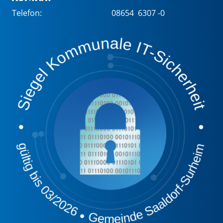
Telefon:
08654 6307 -0