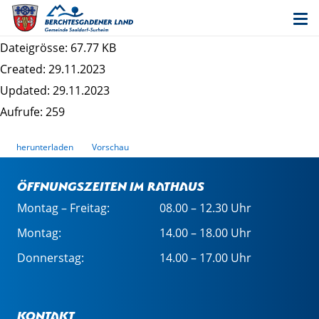
Stellungnahme Landesamt für Denkmalpflege
S2
Dateigrösse: 67.77 KB
Created: 29.11.2023
Updated: 29.11.2023
Aufrufe: 259
herunterladen
Vorschau
Öffnungszeiten im Rathaus
Montag – Freitag:
08.00 – 12.30 Uhr
Montag:
14.00 – 18.00 Uhr
Donnerstag:
14.00 – 17.00 Uhr
Kontakt