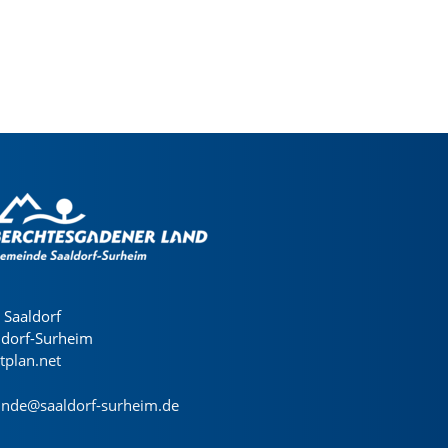
Saaldorf
ldorf-Surheim
dtplan.net
nde@saaldorf-surheim.de