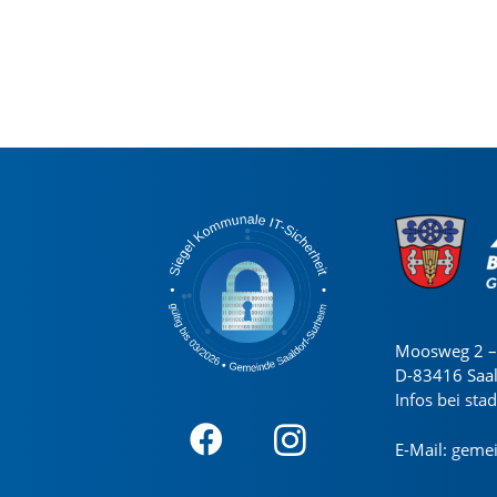
Moosweg 2 – 
D-83416 Saa
Infos bei sta
E-Mail:
gemei