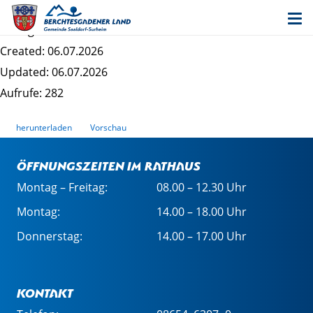
Stellenanzeige Kämmerei
Dateigrösse: 583.83 KB
Created: 06.07.2026
Updated: 06.07.2026
Aufrufe: 282
herunterladen
Vorschau
Öffnungszeiten im Rathaus
Montag – Freitag:
08.00 – 12.30 Uhr
Montag:
14.00 – 18.00 Uhr
Donnerstag:
14.00 – 17.00 Uhr
Kontakt