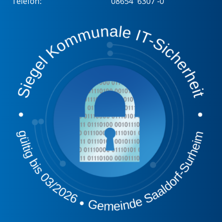
Telefon:
08654 6307 -0